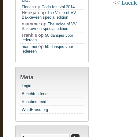
2015
<<
Lucill
op
Florian
Dodo festival 2014
Henkjan
op
The Voice of VV
Bakkeveen special edition
mammie
op
The Voice of VV
Bakkeveen special edition
Frankie
op
50 dansjes voor
iedereen
op
mammie
50 dansjes voor
iedereen
Meta
Login
Berichten feed
Reacties feed
WordPress.org