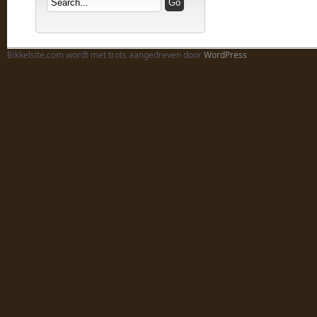
Bikkelsite.com wordt met trots aangedreven door
WordPress