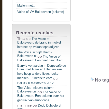
Mailen met..
Voice of VV Bakkeveen (column)
Recente reacties
Thea
op
The Voice of
Bakkeveen: de brand in mobiel
internet op vakantieparadijzen
The Voice schrijft Dreft -
Bakkeveen.nl
op
The Voice of
Bakkeveen: Een brief naar Dreft
Barry’s verjaardag in Dorpscafé de
Brink met Auke en Ellen en een
hele hoop andere lieve, leuke
mensen - Bikkelsite.com
op
No tag
BeF3600 feestfoto’s 2012
The Voice: nieuwe column -
Bakkeveen.nl
op
The Voice of
Bakkeveen: Een column over het
gebruik van emoticons
mammie
op
Dodo Dubbelpret