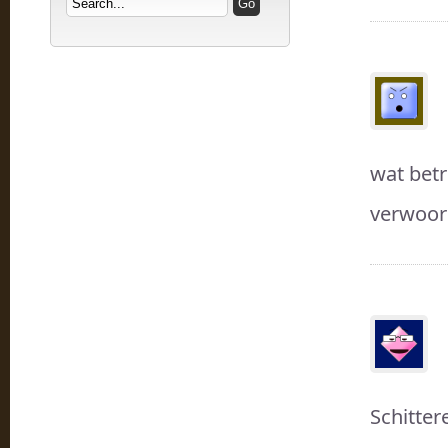
wat betr
verwoor
Schitter