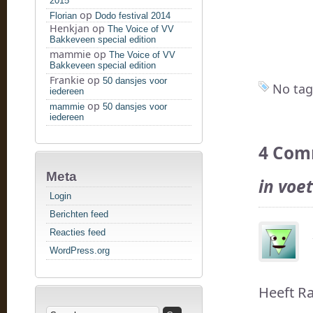
2015
op
Florian
Dodo festival 2014
Henkjan
op
The Voice of VV
Bakkeveen special edition
mammie
op
The Voice of VV
Bakkeveen special edition
Frankie
op
50 dansjes voor
No tag
iedereen
op
mammie
50 dansjes voor
iedereen
4 Com
Meta
in voe
Login
Berichten feed
Reacties feed
WordPress.org
Heeft Ra