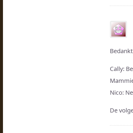
Bedankt
Cally: B
Mammie:
Nico: N
De volge