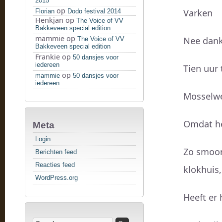
2015
op
Varken
Florian
Dodo festival 2014
Henkjan
op
The Voice of VV
Bakkeveen special edition
mammie
op
Nee dank
The Voice of VV
Bakkeveen special edition
Frankie
op
50 dansjes voor
iedereen
Tien uur 
op
mammie
50 dansjes voor
iedereen
Mosselwe
Omdat he
Meta
Login
Zo smoor 
Berichten feed
Reacties feed
klokhuis,
WordPress.org
Heeft er 