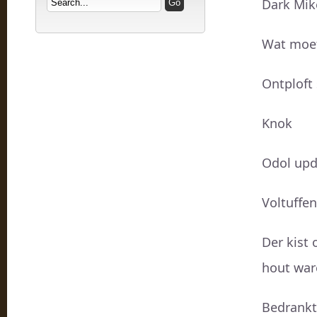
Dark Mik
Wat moet
Ontploft
Knok
Odol upd
Voltuffen
Der kist 
hout wa
Bedrankt