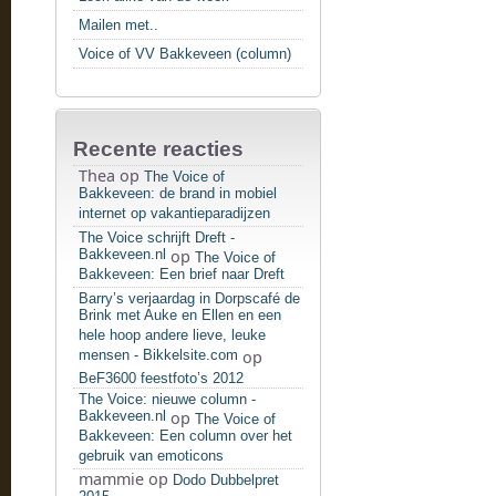
Mailen met..
Voice of VV Bakkeveen (column)
Recente reacties
Thea
op
The Voice of
Bakkeveen: de brand in mobiel
internet op vakantieparadijzen
The Voice schrijft Dreft -
Bakkeveen.nl
op
The Voice of
Bakkeveen: Een brief naar Dreft
Barry’s verjaardag in Dorpscafé de
Brink met Auke en Ellen en een
hele hoop andere lieve, leuke
mensen - Bikkelsite.com
op
BeF3600 feestfoto’s 2012
The Voice: nieuwe column -
Bakkeveen.nl
op
The Voice of
Bakkeveen: Een column over het
gebruik van emoticons
mammie
op
Dodo Dubbelpret