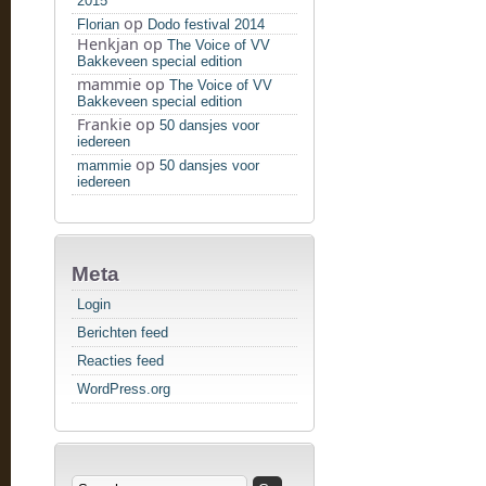
2015
op
Florian
Dodo festival 2014
Henkjan
op
The Voice of VV
Bakkeveen special edition
mammie
op
The Voice of VV
Bakkeveen special edition
Frankie
op
50 dansjes voor
iedereen
op
mammie
50 dansjes voor
iedereen
Meta
Login
Berichten feed
Reacties feed
WordPress.org