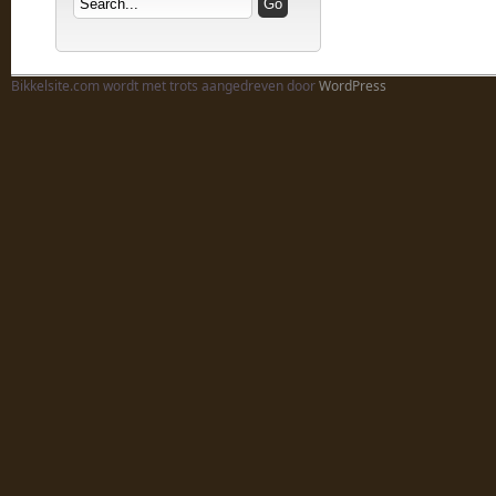
Bikkelsite.com wordt met trots aangedreven door
WordPress