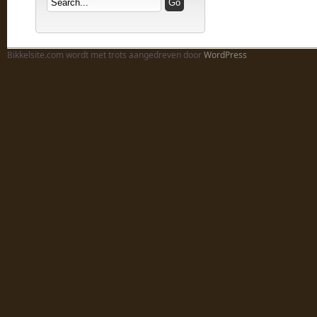
Bikkelsite.com wordt met trots aangedreven door
WordPress