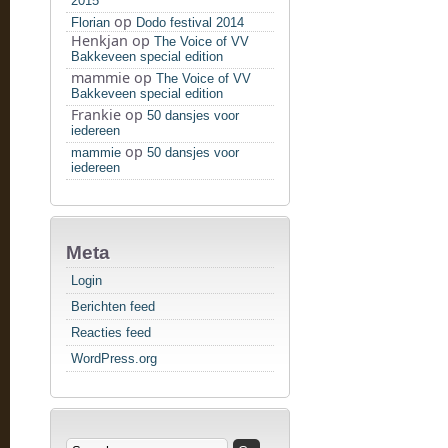
2015
op
Florian
Dodo festival 2014
Henkjan
op
The Voice of VV
Bakkeveen special edition
mammie
op
The Voice of VV
Bakkeveen special edition
Frankie
op
50 dansjes voor
iedereen
op
mammie
50 dansjes voor
iedereen
Meta
Login
Berichten feed
Reacties feed
WordPress.org