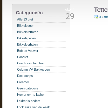
Tett
okt/11
Categorieën
29
0 Co
Alle 13 pret
Bikkelodeon
Bikkelpretfoto's
Bikkelspellen
Bikkelverhalen
Bob de Vouwer
Cabaret
Coach van het Jaar
Column VV Bakkeveen
Docusoaps
Dreamer
Geen categorie
Humor om te lachen
Lekker is anders..
Look alike van de week