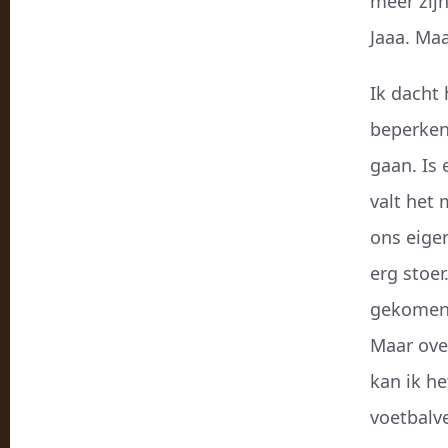
meer zij
Jaaa. Maa
Ik dacht 
beperken
gaan. Is 
valt het 
ons eigen
erg stoer
gekomen 
Maar over
kan ik h
voetbalve