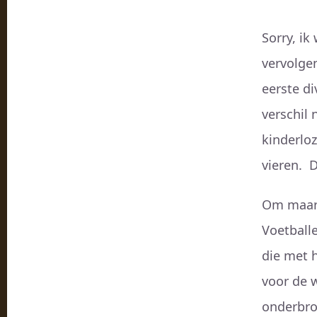
Sorry, ik
vervolgen
eerste di
verschil
kinderlo
vieren. 
Om maar 
Voetballe
die met h
voor de w
onderbro