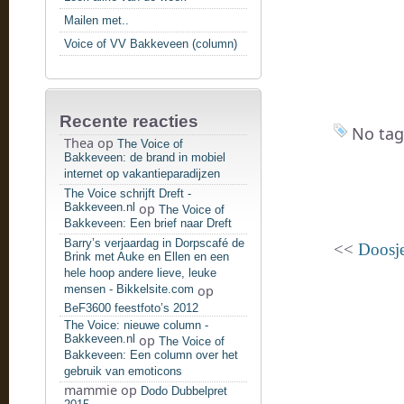
Mailen met..
Voice of VV Bakkeveen (column)
Recente reacties
No tag
Thea
op
The Voice of
Bakkeveen: de brand in mobiel
internet op vakantieparadijzen
The Voice schrijft Dreft -
Bakkeveen.nl
op
The Voice of
Bakkeveen: Een brief naar Dreft
Barry’s verjaardag in Dorpscafé de
<<
Doosje
Brink met Auke en Ellen en een
hele hoop andere lieve, leuke
mensen - Bikkelsite.com
op
BeF3600 feestfoto’s 2012
The Voice: nieuwe column -
Bakkeveen.nl
op
The Voice of
Bakkeveen: Een column over het
gebruik van emoticons
mammie
op
Dodo Dubbelpret