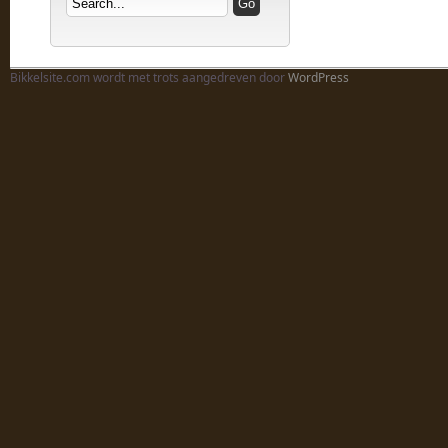
Bikkelsite.com wordt met trots aangedreven door
WordPress