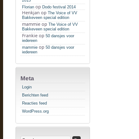
2015
op
Florian
Dodo festival 2014
Henkjan
op
The Voice of VV
Bakkeveen special edition
mammie
op
The Voice of VV
Bakkeveen special edition
Frankie
op
50 dansjes voor
iedereen
op
mammie
50 dansjes voor
iedereen
Meta
Login
Berichten feed
Reacties feed
WordPress.org