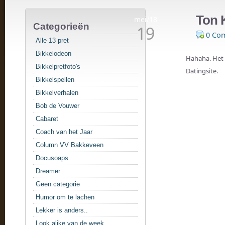
Ton 
mei/18
Categorieën
19
0 Co
Alle 13 pret
Bikkelodeon
Hahaha. Het 
Bikkelpretfoto's
Datingsite.
Bikkelspellen
Bikkelverhalen
Bob de Vouwer
Cabaret
Coach van het Jaar
Column VV Bakkeveen
Docusoaps
Dreamer
Geen categorie
Humor om te lachen
Lekker is anders..
Look alike van de week