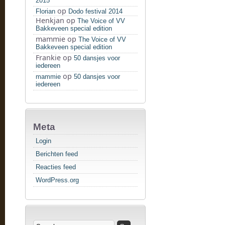
2015
op
Florian
Dodo festival 2014
Henkjan
op
The Voice of VV
Bakkeveen special edition
mammie
op
The Voice of VV
Bakkeveen special edition
Frankie
op
50 dansjes voor
iedereen
op
mammie
50 dansjes voor
iedereen
Meta
Login
Berichten feed
Reacties feed
WordPress.org