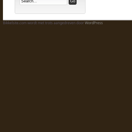
Bikkelsite.com wordt met trots aangedreven door
WordPress