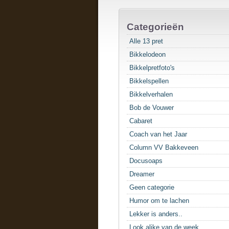
Categorieën
Alle 13 pret
Bikkelodeon
Bikkelpretfoto's
Bikkelspellen
Bikkelverhalen
Bob de Vouwer
Cabaret
Coach van het Jaar
Column VV Bakkeveen
Docusoaps
Dreamer
Geen categorie
Humor om te lachen
Lekker is anders..
Look alike van de week