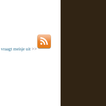
vraagt meisje uit
>>