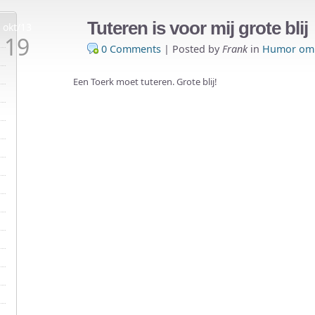
Tuteren is voor mij grote blij
okt/13
19
0 Comments
|
Posted by
Frank
in
Humor om 
Een Toerk moet tuteren. Grote blij!