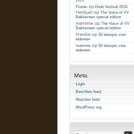
2015
op
Florian
Dodo festival 2014
Henkjan
op
The Voice of VV
Bakkeveen special edition
mammie
op
The Voice of VV
Bakkeveen special edition
Frankie
op
50 dansjes voor
iedereen
op
mammie
50 dansjes voor
iedereen
Meta
Login
Berichten feed
Reacties feed
WordPress.org