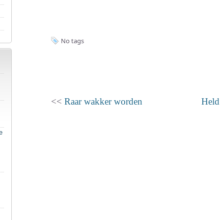
No tags
<<
Raar wakker worden
Held 
e