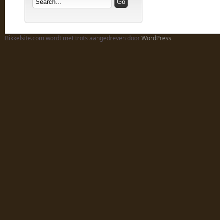
Bikkelsite.com wordt met trots aangedreven door
WordPress