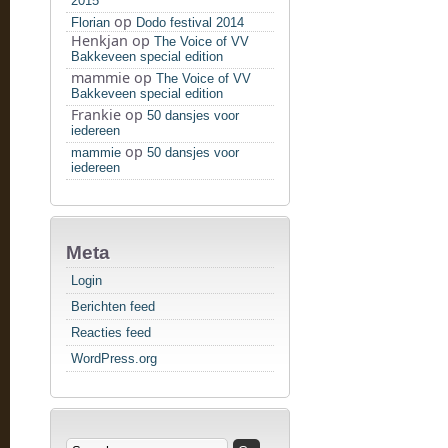
2015
op
Florian
Dodo festival 2014
Henkjan
op
The Voice of VV
Bakkeveen special edition
mammie
op
The Voice of VV
Bakkeveen special edition
Frankie
op
50 dansjes voor
iedereen
op
mammie
50 dansjes voor
iedereen
Meta
Login
Berichten feed
Reacties feed
WordPress.org