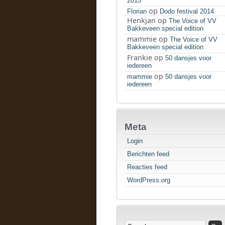
2015
op
Florian
Dodo festival 2014
Henkjan
op
The Voice of VV
Bakkeveen special edition
mammie
op
The Voice of VV
Bakkeveen special edition
Frankie
op
50 dansjes voor
iedereen
op
mammie
50 dansjes voor
iedereen
Meta
Login
Berichten feed
Reacties feed
WordPress.org