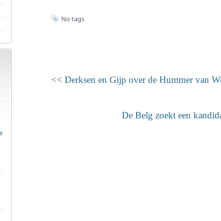
No tags
<<
Derksen en Gijp over de Hummer van W
De Belg zoekt een kandid
e