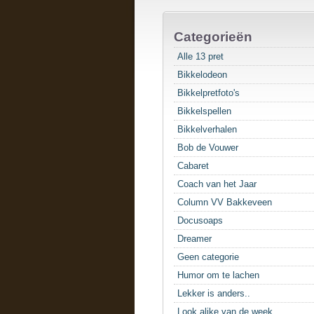
Categorieën
Alle 13 pret
Bikkelodeon
Bikkelpretfoto's
Bikkelspellen
Bikkelverhalen
Bob de Vouwer
Cabaret
Coach van het Jaar
Column VV Bakkeveen
Docusoaps
Dreamer
Geen categorie
Humor om te lachen
Lekker is anders..
Look alike van de week