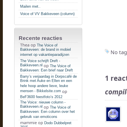
Mailen met..
Voice of VV Bakkeveen (column)
Recente reacties
Thea
op
The Voice of
Bakkeveen: de brand in mobiel
No tag
internet op vakantieparadijzen
The Voice schrijft Dreft -
Bakkeveen.nl
op
The Voice of
Bakkeveen: Een brief naar Dreft
1 reac
Barry’s verjaardag in Dorpscafé de
Brink met Auke en Ellen en een
hele hoop andere lieve, leuke
compil
mensen - Bikkelsite.com
op
BeF3600 feestfoto’s 2012
The Voice: nieuwe column -
Bakkeveen.nl
op
The Voice of
Bakkeveen: Een column over het
gebruik van emoticons
mammie
op
Dodo Dubbelpret