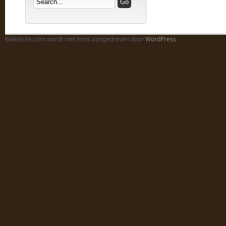
Bikkelsite.com wordt met trots aangedreven door
WordPress