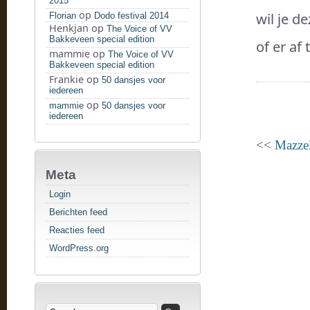
2015
op
wil je d
Florian
Dodo festival 2014
Henkjan
op
The Voice of VV
Bakkeveen special edition
of er af 
mammie
op
The Voice of VV
Bakkeveen special edition
Frankie
op
50 dansjes voor
iedereen
op
mammie
50 dansjes voor
iedereen
<<
Mazze
Meta
Login
Berichten feed
Reacties feed
WordPress.org