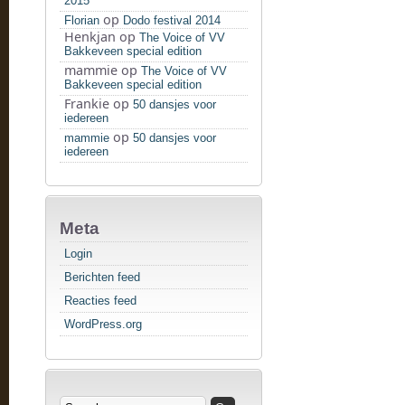
2015
op
Florian
Dodo festival 2014
Henkjan
op
The Voice of VV
Bakkeveen special edition
mammie
op
The Voice of VV
Bakkeveen special edition
Frankie
op
50 dansjes voor
iedereen
op
mammie
50 dansjes voor
iedereen
Meta
Login
Berichten feed
Reacties feed
WordPress.org