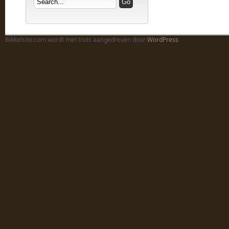
Bikkelsite.com wordt met trots aangedreven door
WordPress