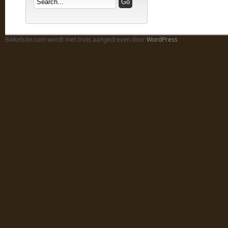
Bikkelsite.com wordt met trots aangedreven door
WordPress