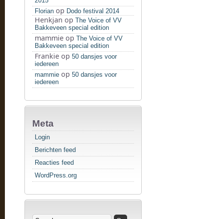
2015
op
Florian
Dodo festival 2014
Henkjan
op
The Voice of VV
Bakkeveen special edition
mammie
op
The Voice of VV
Bakkeveen special edition
Frankie
op
50 dansjes voor
iedereen
op
mammie
50 dansjes voor
iedereen
Meta
Login
Berichten feed
Reacties feed
WordPress.org