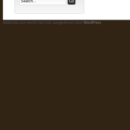
Bikkelsite.com wordt met trots aangedreven door
WordPress