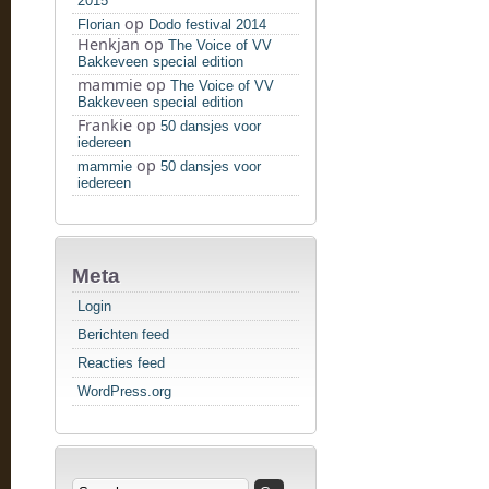
2015
op
Florian
Dodo festival 2014
Henkjan
op
The Voice of VV
Bakkeveen special edition
mammie
op
The Voice of VV
Bakkeveen special edition
Frankie
op
50 dansjes voor
iedereen
op
mammie
50 dansjes voor
iedereen
Meta
Login
Berichten feed
Reacties feed
WordPress.org