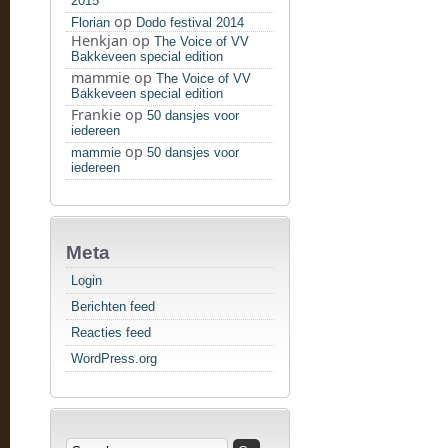
2015
op
Florian
Dodo festival 2014
Henkjan
op
The Voice of VV
Bakkeveen special edition
mammie
op
The Voice of VV
Bakkeveen special edition
Frankie
op
50 dansjes voor
iedereen
op
mammie
50 dansjes voor
iedereen
Meta
Login
Berichten feed
Reacties feed
WordPress.org