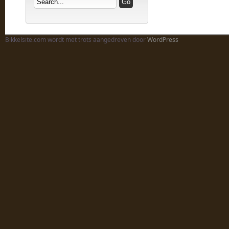
Bikkelsite.com wordt met trots aangedreven door
WordPress