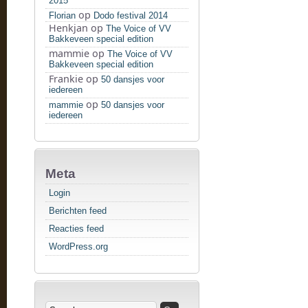
2015
op
Florian
Dodo festival 2014
Henkjan
op
The Voice of VV
Bakkeveen special edition
mammie
op
The Voice of VV
Bakkeveen special edition
Frankie
op
50 dansjes voor
iedereen
op
mammie
50 dansjes voor
iedereen
Meta
Login
Berichten feed
Reacties feed
WordPress.org