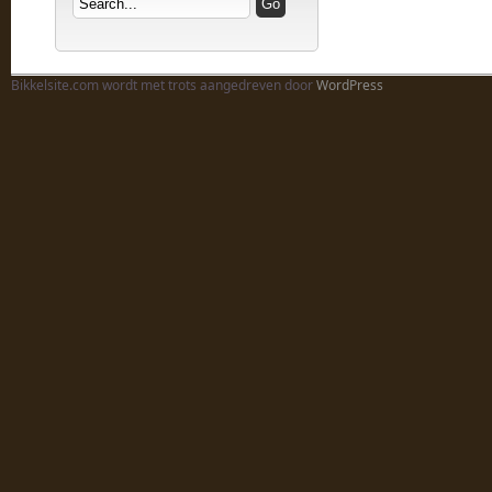
Bikkelsite.com wordt met trots aangedreven door
WordPress