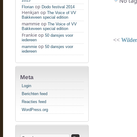
No tag
2015
op
Florian
Dodo festival 2014
Henkjan
op
The Voice of VV
Bakkeveen special edition
mammie
op
The Voice of VV
Bakkeveen special edition
Frankie
op
50 dansjes voor
<<
Wilder
iedereen
op
mammie
50 dansjes voor
iedereen
Meta
Login
Berichten feed
Reacties feed
WordPress.org