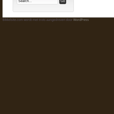
Bikkelsite.com wordt met trots aangedreven door
WordPress