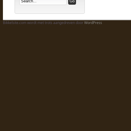
Bikkelsite.com wordt met trots aangedreven door
WordPress