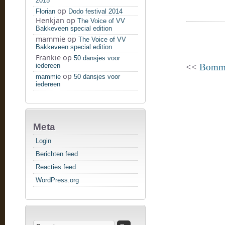
2015
op
Florian
Dodo festival 2014
Henkjan
op
The Voice of VV
Bakkeveen special edition
mammie
op
The Voice of VV
Bakkeveen special edition
Frankie
op
50 dansjes voor
iedereen
<<
Bomme
op
mammie
50 dansjes voor
iedereen
Meta
Login
Berichten feed
Reacties feed
WordPress.org